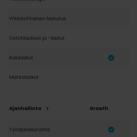
Yhtiökohtainen laskutus
Ostotilaukset ja -laskut
Kululaskut
Matkalaskut
Ajanhallinta
Growth
Työajanseuranta