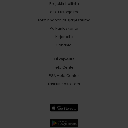
Projektinhallinta
Laskutusohjelma
Toiminnanohjausjärjestelmä
Palkanlaskenta
Kirjanpito
Sanasto
Oikopolut
Help Center
PSA Help Center
Laskutusosoitteet