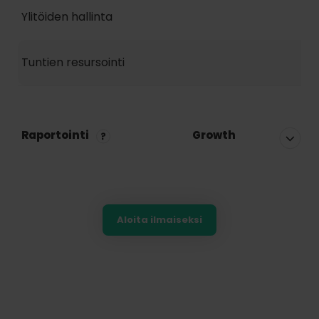
Ylitöiden hallinta
Tuntien resursointi
Raportointi
Growth
Aloita ilmaiseksi