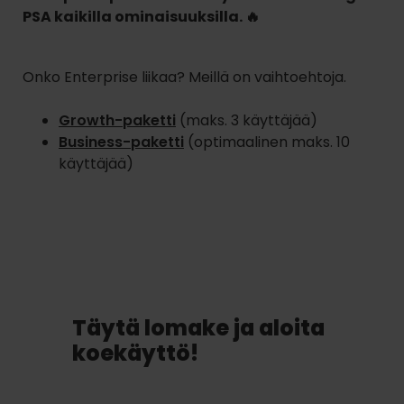
PSA kaikilla ominaisuuksilla. 🔥
Onko Enterprise liikaa? Meillä on vaihtoehtoja.
Growth-paketti
(maks. 3 käyttäjää)
Business-paketti
(optimaalinen maks. 10
käyttäjää)
Täytä lomake ja aloita
koekäyttö!