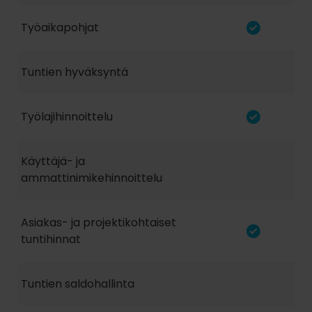
Työaikapohjat
Tuntien hyväksyntä
Työlajihinnoittelu
Käyttäjä- ja
ammattinimikehinnoittelu
Asiakas- ja projektikohtaiset
tuntihinnat
Tuntien saldohallinta