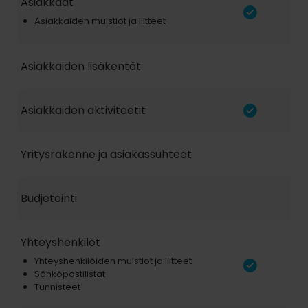
Asiakkaat
Asiakkaiden muistiot ja liitteet
Asiakkaiden lisäkentät
Asiakkaiden aktiviteetit
Yritysrakenne ja asiakassuhteet
Budjetointi
Yhteyshenkilöt
Yhteyshenkilöiden muistiot ja liitteet
Sähköpostilistat
Tunnisteet