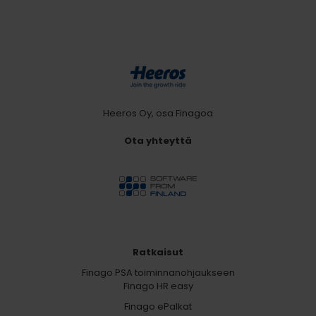
Heeros Oy, osa Finagoa
Ota yhteyttä
Ratkaisut
Finago PSA toiminnanohjaukseen
Finago HR easy
Finago ePalkat