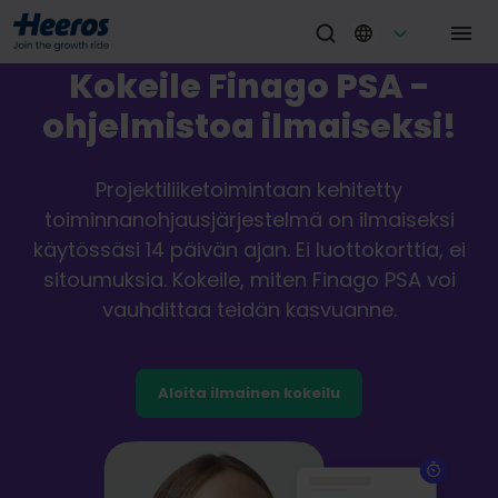
Kokeile Finago PSA -
ohjelmistoa ilmaiseksi!
Projektiliiketoimintaan kehitetty
toiminnanohjausjärjestelmä on ilmaiseksi
käytössäsi 14 päivän ajan. Ei luottokorttia, ei
sitoumuksia. Kokeile, miten Finago PSA voi
vauhdittaa teidän kasvuanne.
Aloita ilmainen kokeilu